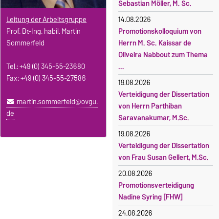
Sebastian Möller, M. Sc.
14.08.2026
Leitung der Arbeitsgruppe
Promotionskolloquium von
Prof. Dr.-Ing. habil. Martin
Herrn M. Sc. Kaissar de
Sommerfeld
Oliveira Nabbout zum Thema
...
Tel.: +49 (0) 345-55-23680
Fax: +49 (0) 345-55-27586
19.08.2026
Verteidigung der Dissertation
martin.sommerfeld@ovgu.
von Herrn Parthiban
de
Saravanakumar, M.Sc.
19.08.2026
Verteidigung der Dissertation
von Frau Susan Gellert, M.Sc.
20.08.2026
Promotionsverteidigung
Nadine Syring [FHW]
24.08.2026