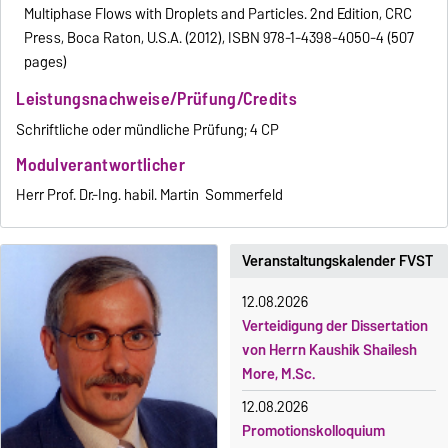
Multiphase Flows with Droplets and Particles. 2nd Edition, CRC
Press, Boca Raton, U.S.A. (2012), ISBN 978-1-4398-4050-4 (507
pages)
Leistungsnachweise/Prüfung/Credits
Schriftliche oder mündliche Prüfung; 4 CP
Modulverantwortlicher
Herr Prof. Dr.-Ing. habil. Martin Sommerfeld
Veranstaltungskalender FVST
12.08.2026
Verteidigung der Dissertation
von Herrn Kaushik Shailesh
More, M.Sc.
12.08.2026
Promotionskolloquium