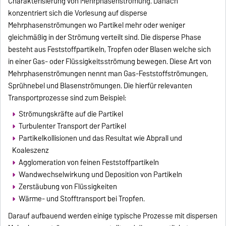
Charakterisierung von Mehrphasenströmung. Danach
konzentriert sich die Vorlesung auf disperse
Mehrphasenströmungen wo Partikel mehr oder weniger
gleichmäßig in der Strömung verteilt sind. Die disperse Phase
besteht aus Feststoffpartikeln, Tropfen oder Blasen welche sich
in einer Gas- oder Flüssigkeitsströmung bewegen. Diese Art von
Mehrphasenströmungen nennt man Gas-Feststoffströmungen,
Sprühnebel und Blasenströmungen. Die hierfür relevanten
Transportprozesse sind zum Beispiel:
Strömungskräfte auf die Partikel
Turbulenter Transport der Partikel
Partikelkollisionen und das Resultat wie Abprall und
Koaleszenz
Agglomeration von feinen Feststoffpartikeln
Wandwechselwirkung und Deposition von Partikeln
Zerstäubung von Flüssigkeiten
Wärme- und Stofftransport bei Tropfen.
Darauf aufbauend werden einige typische Prozesse mit dispersen