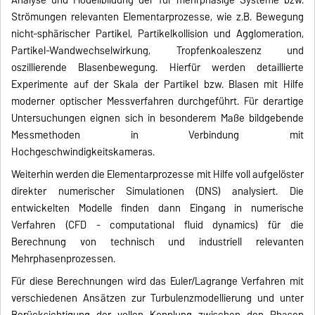
Strömungen relevanten Elementarprozesse, wie z.B. Bewegung
nicht-sphärischer Partikel, Partikelkollision und Agglomeration,
Partikel-Wandwechselwirkung, Tropfenkoaleszenz und
oszillierende Blasenbewegung. Hierfür werden detaillierte
Experimente auf der Skala der Partikel bzw. Blasen mit Hilfe
moderner optischer Messverfahren durchgeführt. Für derartige
Untersuchungen eignen sich in besonderem Maße bildgebende
Messmethoden in Verbindung mit
Hochgeschwindigkeitskameras.
Weiterhin werden die Elementarprozesse mit Hilfe voll aufgelöster
direkter numerischer Simulationen (DNS) analysiert. Die
entwickelten Modelle finden dann Eingang in numerische
Verfahren (CFD - computational fluid dynamics) für die
Berechnung von technisch und industriell relevanten
Mehrphasenprozessen.
Für diese Berechnungen wird das Euler/Lagrange Verfahren mit
verschiedenen Ansätzen zur Turbulenzmodellierung und unter
Berücksichtigung der vollen Kopplung zwischen den Phasen