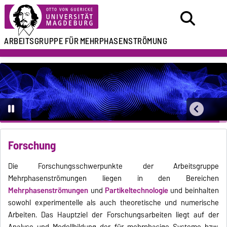
ARBEITSGRUPPE FÜR
MEHRPHASENSTRÖMUNG
Forschung
Die Forschungsschwerpunkte der Arbeitsgruppe
Mehrphasenströmungen liegen in den Bereichen
Mehrphasenströmungen
und
Partikeltechnologie
und beinhalten
sowohl experimentelle als auch theoretische und numerische
Arbeiten. Das Hauptziel der Forschungsarbeiten liegt auf der
Analyse und Modellbildung der für mehrphasige Systeme bzw.