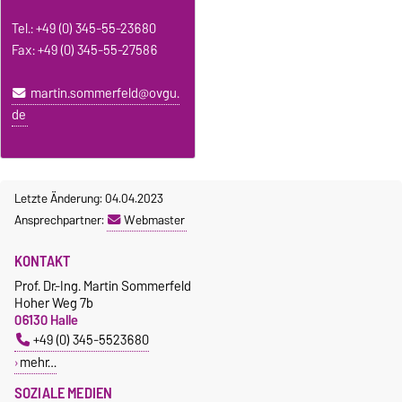
Tel.: +49 (0) 345-55-23680
Fax: +49 (0) 345-55-27586
martin.sommerfeld@ovgu.
de
Letzte Änderung: 04.04.2023
Ansprechpartner:
Webmaster
KONTAKT
Prof. Dr.-Ing. Martin Sommerfeld
Hoher Weg 7b
06130 Halle
+49 (0) 345-5523680
mehr…
SOZIALE MEDIEN