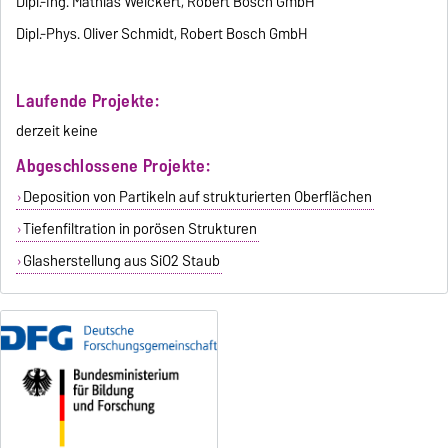
Dipl.-Ing. Mathias Weickert, Robert Bosch GmbH
Dipl.-Phys. Oliver Schmidt, Robert Bosch GmbH
Laufende Projekte:
derzeit keine
Abgeschlossene Projekte:
Deposition von Partikeln auf strukturierten Oberflächen
Tiefenfiltration in porösen Strukturen
Glasherstellung aus SiO2 Staub