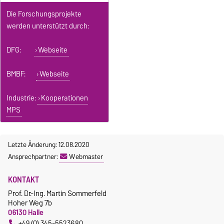
Die Forschungsprojekte
werden unterstützt durch:
DFG:
Webseite
BMBF:
Webseite
Industrie:
Kooperationen
MPS
Letzte Änderung: 12.08.2020
Ansprechpartner:
Webmaster
KONTAKT
Prof. Dr.-Ing. Martin Sommerfeld
Hoher Weg 7b
06130 Halle
+49 (0) 345-5523680