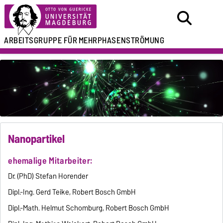
ARBEITSGRUPPE FÜR
MEHRPHASENSTRÖMUNG
Nanopartikel
ehemalige Mitarbeiter:
Dr. (PhD) Stefan Horender
Dipl.-Ing. Gerd Teike, Robert Bosch GmbH
Dipl.-Math. Helmut Schomburg, Robert Bosch GmbH