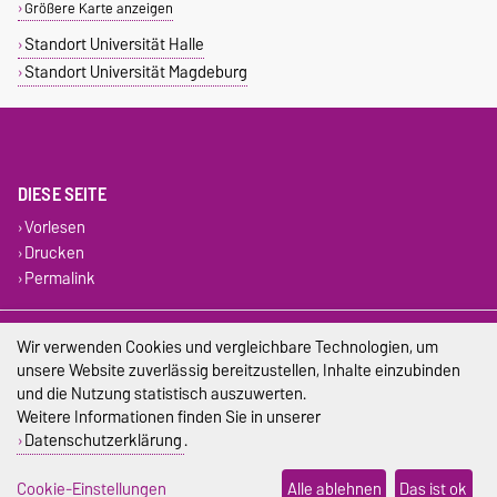
Größere Karte anzeigen
Standort Universität Halle
Standort Universität Magdeburg
DIESE SEITE
Vorlesen
Drucken
Permalink
Impressum
Wir verwenden Cookies und vergleichbare Technologien, um
unsere Website zuverlässig bereitzustellen, Inhalte einzubinden
Datenschutz
und die Nutzung statistisch auszuwerten.
Weitere Informationen finden Sie in unserer
Barrierefreiheit
Datenschutzerklärung
.
Cookie-Einstellungen
Cookie-Einstellungen
Alle ablehnen
Das ist ok