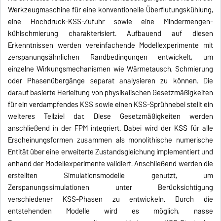
Werkzeugmaschine für eine konventionelle Überflutungskühlung,
eine Hochdruck-KSS-Zufuhr sowie eine Mindermengen­
kühlschmierung charakterisiert. Aufbauend auf diesen
Erkenntnissen werden vereinfachende Modellexperimente mit
zerspanungsähnlichen Randbedingungen entwickelt, um
einzelne Wirkungsmechanismen wie Wärmetausch, Schmierung
oder Phasenübergänge separat analysieren zu können. Die
darauf basierte Herleitung von physikalischen Gesetzmäßigkeiten
für ein verdampfendes KSS sowie einen KSS-Sprühnebel stellt ein
weiteres Teilziel dar. Diese Gesetzmäßigkeiten werden
anschließend in der FPM integriert. Dabei wird der KSS für alle
Erscheinungsformen zusammen als monolithische numerische
Entität über eine erweiterte Zustandsgleichung implementiert und
anhand der Modellexperimente validiert. Anschließend werden die
erstellten Simulationsmodelle genutzt, um
Zerspanungssimulationen unter Berücksichtigung
verschiedener KSS-Phasen zu entwickeln. Durch die
entstehenden Modelle wird es möglich, nasse