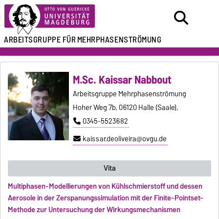
ARBEITSGRUPPE FÜR
MEHRPHASENSTRÖMUNG
M.Sc. Kaissar Nabbout
Arbeitsgruppe Mehrphasenströmung
Hoher Weg 7b, 06120 Halle (Saale),
0345-5523682
kaissar.deoliveira@ovgu.de
Vita
Multiphasen-Modellierungen von Kühlschmierstoff und dessen
Aerosole in der Zerspanungssimulation mit der Finite-Pointset-
Methode zur Untersuchung der Wirkungsmechanismen