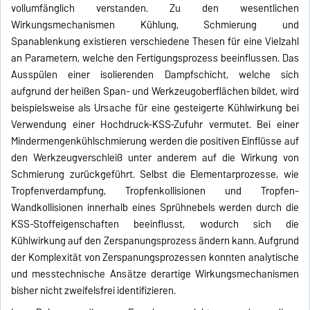
vollumfänglich verstanden. Zu den wesentlichen
Wirkungsmechanismen Kühlung, Schmierung und
Spanablenkung existieren verschiedene Thesen für eine Vielzahl
an Parametern, welche den Fertigungsprozess beeinflussen. Das
Ausspülen einer isolierenden Dampfschicht, welche sich
aufgrund der heißen Span- und Werkzeugoberflächen bildet, wird
beispielsweise als Ursache für eine gesteigerte Kühlwirkung bei
Verwendung einer Hochdruck‑KSS‑Zufuhr vermutet. Bei einer
Mindermengen­kühlschmierung werden die positiven Einflüsse auf
den Werkzeugverschleiß unter anderem auf die Wirkung von
Schmierung zurückgeführt. Selbst die Elementarprozesse, wie
Tropfenverdampfung, Tropfenkollisionen und Tropfen-
Wandkollisionen innerhalb eines Sprühnebels werden durch die
KSS-Stoffeigenschaften beeinflusst, wodurch sich die
Kühlwirkung auf den Zerspanungsprozess ändern kann. Aufgrund
der Komplexität von Zerspanungsprozessen konnten analytische
und messtechnische Ansätze derartige Wirkungsmechanismen
bisher nicht zweifelsfrei identifizieren.